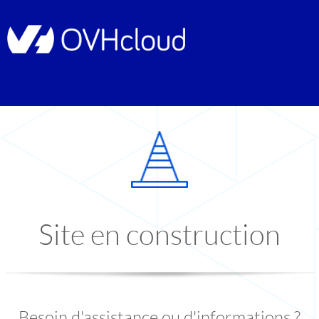
Site en construction
Besoin d'assistance ou d'informations ?